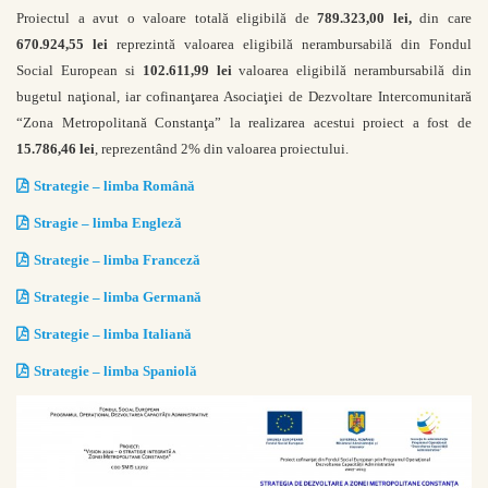
Proiectul a avut o valoare totală eligibilă de
789.323,00 lei,
din care
670.924,55 lei
reprezintă valoarea eligibilă nerambursabilă din Fondul
Social European si
102.611,99 lei
valoarea eligibilă nerambursabilă din
bugetul naţional, iar cofinanţarea Asociaţiei de Dezvoltare Intercomunitară
“Zona Metropolitană Constanţa” la realizarea acestui proiect a fost de
15.786,46 lei
, reprezentând 2% din valoarea proiectului.
Strategie – limba Română
Stragie – limba Engleză
Strategie – limba Franceză
Strategie – limba Germană
Strategie – limba Italiană
Strategie – limba Spaniolă