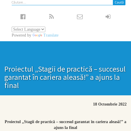
Caută
după:
Powered by
Translate
Proiectul „Stagii de practică – succesul
garantat în cariera aleasă!” a ajuns la
final
18 Octombrie 2022
Proiectul „Stagii de practică – succesul garantat în cariera aleasă!” a
ajuns la final