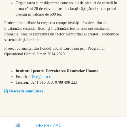
Organizarea și desfășurarea concursului de planuri de carieră în
urma cărui 20 de elevi au fost declarați câștigători și vor primi
premiu în valoare de 500 lei.
Proiectul contribuie la creșterea competitivității absolvenților de
învățământ secundar liceal și învățământ terțiar non-universitar din
România, ceea ce reprezintă un factor primordial al creșterii economice
sustenabile și durabile.
Proiect cofinanțat din Fondul Social European prin Programul
Operațional Capital Uman 2014-2020.
Institutul pentru Dezvoltarea Resurselor Umane
Email:
office@idru.ro
Telefon:
0241 616 310; 0788 498 223
Descarcă comunicat
DESPRE ZMC