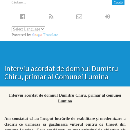
Caută
după:
Powered by
Translate
Interviu acordat de domnul Dumitru
Chiru, primar al Comunei Lumina
Interviu acordat de domnul Dumitru Chiru, primar al comunei
Lumina
Am constatat că au început lucrările de reabilitare şi modernizare a
clădirii ce urmează să găzduiască viitorul centru de tineret din