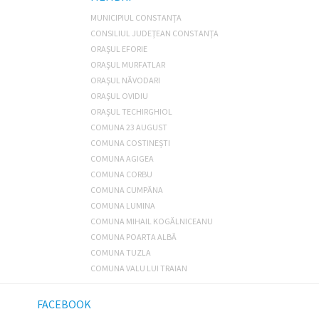
MUNICIPIUL CONSTANŢA
CONSILIUL JUDEŢEAN CONSTANŢA
ORAŞUL EFORIE
ORAŞUL MURFATLAR
ORAŞUL NĂVODARI
ORAŞUL OVIDIU
ORAŞUL TECHIRGHIOL
COMUNA 23 AUGUST
COMUNA COSTINEȘTI
COMUNA AGIGEA
COMUNA CORBU
COMUNA CUMPĂNA
COMUNA LUMINA
COMUNA MIHAIL KOGĂLNICEANU
COMUNA POARTA ALBĂ
COMUNA TUZLA
COMUNA VALU LUI TRAIAN
FACEBOOK