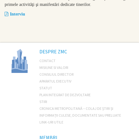
primele activităţi şi manifestări dedicate tinerilor.
Interviu
DESPRE ZMC
CONTACT
MISIUNE SI VALORI
CONSILIUL DIRECTOR
APARATUL EXECUTIV
STATUT
PLAN INTEGRAT DE DEZVOLTARE
STIRI
CRONICA METROPOLITANĂ – COLAJ DE ȘTIRI ȘI
INFORMAȚII CULESE, DOCUMENTATE SAU PRELUATE
LINK-URI UTILE
MEMBRI