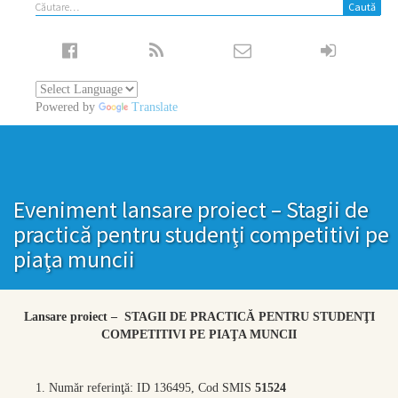
Caută
după:
Powered by
Translate
Eveniment lansare proiect – Stagii de
practică pentru studenţi competitivi pe
piaţa muncii
Lansare proiect – STAGII DE PRACTICĂ PENTRU STUDENŢI
COMPETITIVI PE PIAŢA MUNCII
Număr referinţă: ID 136495, Cod SMIS
51524