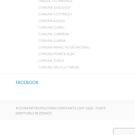
ORAŞUL TECHIRGHIOL
COMUNA 23 AUGUST
COMUNA COSTINEȘTI
COMUNA AGIGEA
COMUNA CORBU
COMUNA CUMPĂNA
COMUNA LUMINA
COMUNA MIHAIL KOGĂLNICEANU
COMUNA POARTA ALBĂ
COMUNA TUZLA
COMUNA VALU LUI TRAIAN
FACEBOOK
©
ZONA METROPOLITANA CONSTANTA
2007-2026 - TOATE
DREPTURILE REZERVATE