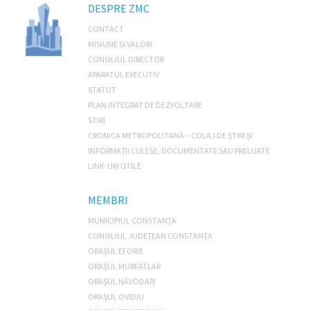
DESPRE ZMC
CONTACT
MISIUNE SI VALORI
CONSILIUL DIRECTOR
APARATUL EXECUTIV
STATUT
PLAN INTEGRAT DE DEZVOLTARE
STIRI
CRONICA METROPOLITANĂ – COLAJ DE ȘTIRI ȘI
INFORMAȚII CULESE, DOCUMENTATE SAU PRELUATE
LINK-URI UTILE
MEMBRI
MUNICIPIUL CONSTANŢA
CONSILIUL JUDEŢEAN CONSTANŢA
ORAŞUL EFORIE
ORAŞUL MURFATLAR
ORAŞUL NĂVODARI
ORAŞUL OVIDIU