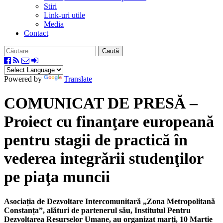
Stiri
Link-uri utile
Media
Contact
Caută
după:
Powered by
Translate
COMUNICAT DE PRESĂ –
Proiect cu finanţare europeană
pentru stagii de practică în
vederea integrării studenţilor
pe piaţa muncii
Asociația de Dezvoltare Intercomunitară „Zona Metropolitană
Constanța”, alături de partenerul său, Institutul Pentru
Dezvoltarea Resurselor Umane, au organizat marți, 10 Martie