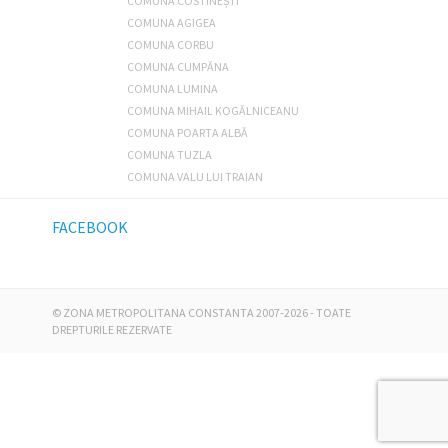
COMUNA COSTINEȘTI
COMUNA AGIGEA
COMUNA CORBU
COMUNA CUMPĂNA
COMUNA LUMINA
COMUNA MIHAIL KOGĂLNICEANU
COMUNA POARTA ALBĂ
COMUNA TUZLA
COMUNA VALU LUI TRAIAN
FACEBOOK
©
ZONA METROPOLITANA CONSTANTA
2007-2026 - TOATE
DREPTURILE REZERVATE