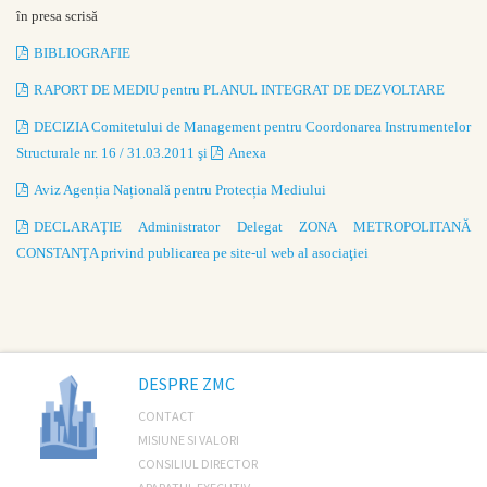
în presa scrisă
BIBLIOGRAFIE
RAPORT DE MEDIU pentru PLANUL INTEGRAT DE DEZVOLTARE
DECIZIA Comitetului de Management pentru Coordonarea Instrumentelor
Structurale nr. 16 / 31.03.2011 şi
Anexa
Aviz Agenția Națională pentru Protecția Mediului
DECLARAŢIE Administrator Delegat ZONA METROPOLITANĂ
CONSTANŢA privind publicarea pe site-ul web al asociaţiei
DESPRE ZMC
CONTACT
MISIUNE SI VALORI
CONSILIUL DIRECTOR