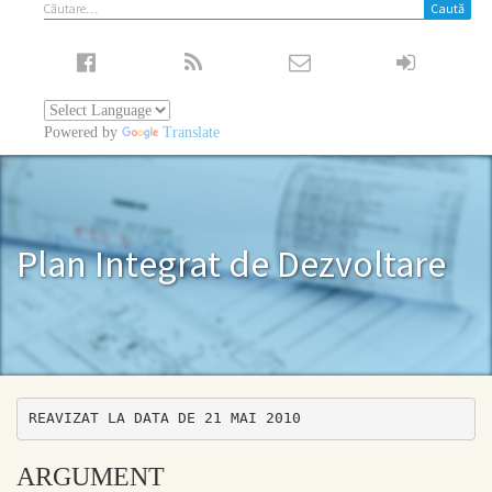
Caută
după:
Powered by
Translate
Plan Integrat de Dezvoltare
REAVIZAT LA DATA DE 21 MAI 2010
ARGUMENT