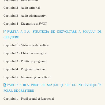
Capitolul 2 – Audit teritorial
Capitolul 3 – Audit administrativ
Capitolul 4 – Diagnostic şi SWOT
PARTEA A II-A: STRATEGIA DE DEZVOLTARE A POLULUI DE
CREŞTERE
Capitolul 1 – Viziune de dezvoltare
Capitolul 2 – Obiective strategice
Capitolul 3 – Politici şi programe
Capitolul 4 – Programe prioritare
Capitolul 5 – Informare şi consultare
PARTEA A III-A: PROFILUL SPAŢIAL ŞI ARII DE INTERVENŢIE ÎN
POLUL DE CREŞTERE
Capitolul 1 – Profil spaţial şi funcţional