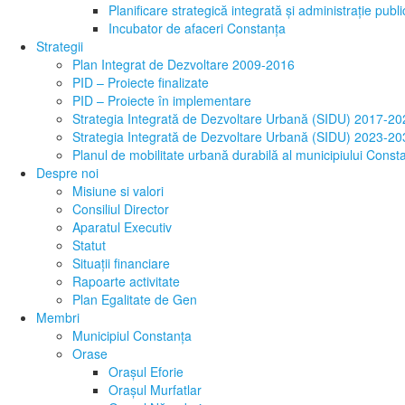
Planificare strategică integrată și administrație publi
Incubator de afaceri Constanța
Strategii
Plan Integrat de Dezvoltare 2009-2016
PID – Proiecte finalizate
PID – Proiecte în implementare
Strategia Integrată de Dezvoltare Urbană (SIDU) 2017-20
Strategia Integrată de Dezvoltare Urbană (SIDU) 2023-20
Planul de mobilitate urbană durabilă al municipiului Cons
Despre noi
Misiune si valori
Consiliul Director
Aparatul Executiv
Statut
Situații financiare
Rapoarte activitate
Plan Egalitate de Gen
Membri
Municipiul Constanţa
Orase
Oraşul Eforie
Oraşul Murfatlar