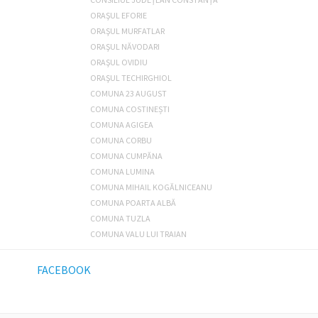
ORAŞUL EFORIE
ORAŞUL MURFATLAR
ORAŞUL NĂVODARI
ORAŞUL OVIDIU
ORAŞUL TECHIRGHIOL
COMUNA 23 AUGUST
COMUNA COSTINEȘTI
COMUNA AGIGEA
COMUNA CORBU
COMUNA CUMPĂNA
COMUNA LUMINA
COMUNA MIHAIL KOGĂLNICEANU
COMUNA POARTA ALBĂ
COMUNA TUZLA
COMUNA VALU LUI TRAIAN
FACEBOOK