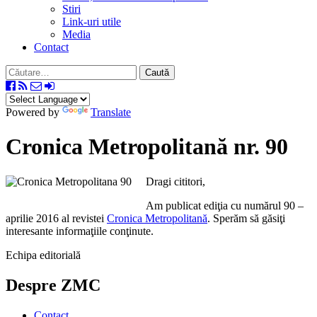
Stiri
Link-uri utile
Media
Contact
Caută
după:
Powered by
Translate
Cronica Metropolitană nr. 90
Dragi cititori,
Am publicat ediţia cu numărul 90 –
aprilie 2016 al revistei
Cronica Metropolitană
. Sperăm să găsiţi
interesante informaţiile conţinute.
Echipa editorială
Despre ZMC
Contact