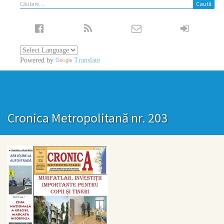
Caută
după:
Powered by
Translate
Cronica Metropolitană nr. 203