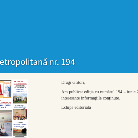
etropolitană nr. 194
Dragi cititori,
Am publicat ediţia cu numărul 194 – iunie 
interesante informaţiile conţinute.
Echipa editorială