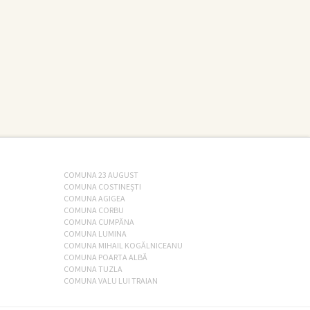
COMUNA 23 AUGUST
COMUNA COSTINEȘTI
COMUNA AGIGEA
COMUNA CORBU
COMUNA CUMPĂNA
COMUNA LUMINA
COMUNA MIHAIL KOGĂLNICEANU
COMUNA POARTA ALBĂ
COMUNA TUZLA
COMUNA VALU LUI TRAIAN