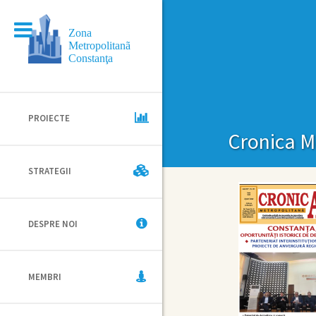
Zona
Metropolitanã
Constanţa
PROIECTE
Cronica M
STRATEGII
DESPRE NOI
MEMBRI