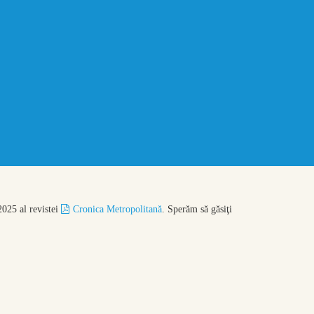
2025 al revistei
Cronica Metropolitană
. Sperăm să găsiţi