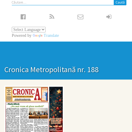
Caută
după:
Powered by
Translate
Cronica Metropolitană nr. 188