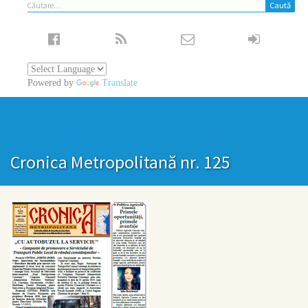
Caută
după:
Powered by
Translate
Cronica Metropolitană nr. 125