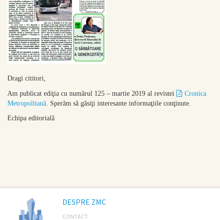
Dragi cititori,
Am publicat ediţia cu numărul 125 – martie 2019 al revistei
Cronica
Metropolitană
. Sperăm să găsiţi interesante informaţiile conţinute.
Echipa editorială
DESPRE ZMC
CONTACT