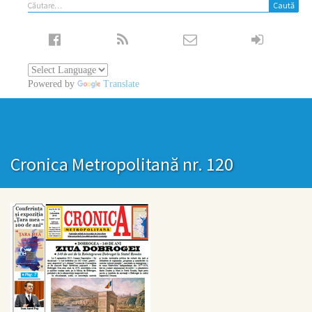
Caută
după:
Powered by
Translate
Cronica Metropolitană nr. 120