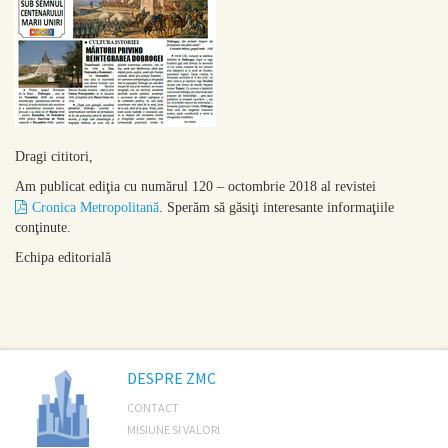
Dragi cititori,
Am publicat ediţia cu numărul 120 – octombrie 2018 al revistei
Cronica Metropolitană
. Sperăm să găsiţi interesante informaţiile
conţinute.
Echipa editorială
DESPRE ZMC
CONTACT
MISIUNE SI VALORI