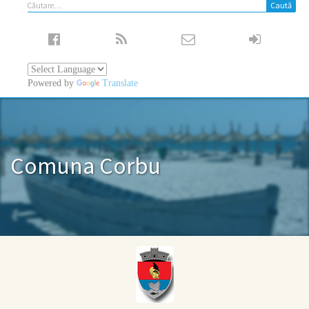
Caută
după:
Powered by
Translate
Comuna Corbu